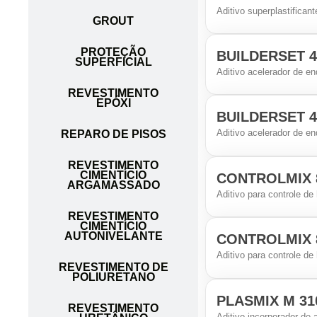
Aditivo superplastifican
GROUT
PROTEÇÃO
BUILDERSET 4
SUPERFICIAL
Aditivo acelerador de e
REVESTIMENTO
EPÓXI
BUILDERSET 4
Aditivo acelerador de e
REPARO DE PISOS
REVESTIMENTO
CIMENTÍCIO
CONTROLMIX 
ARGAMASSADO
Aditivo para controle de
REVESTIMENTO
CIMENTÍCIO
AUTONIVELANTE
CONTROLMIX 
Aditivo para controle de
REVESTIMENTO DE
POLIURETANO
PLASMIX M 31
REVESTIMENTO
Aditivo incorporador de