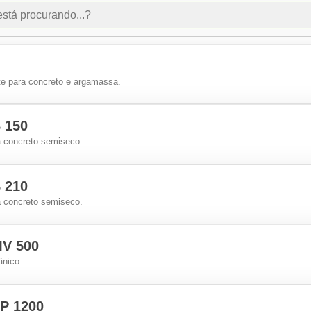
te para concreto e argamassa.
 150
ra concreto semiseco.
 210
ra concreto semiseco.
V 500
ânico.
P 1200