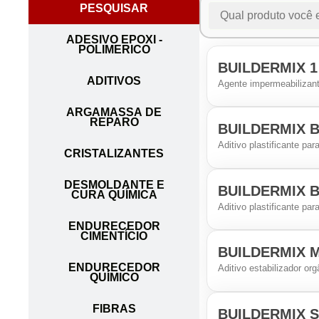
PESQUISAR
ADESIVO EPOXI -
POLIMERICO
BUILDERMIX 1
ADITIVOS
Agente impermeabilizan
ARGAMASSA DE
REPARO
BUILDERMIX B
Aditivo plastificante pa
CRISTALIZANTES
DESMOLDANTE E
BUILDERMIX B
CURA QUÍMICA
Aditivo plastificante pa
ENDURECEDOR
CIMENTÍCIO
BUILDERMIX M
ENDURECEDOR
Aditivo estabilizador org
QUÍMICO
FIBRAS
BUILDERMIX S