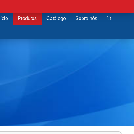
nício
Produtos
Catálogo
Sobre nós